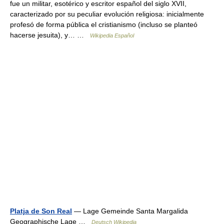
fue un militar, esotérico y escritor español del siglo XVII,
caracterizado por su peculiar evolución religiosa: inicialmente
profesó de forma pública el cristianismo (incluso se planteó
hacerse jesuita), y… …
Wikipedia Español
Platja de Son Real
— Lage Gemeinde Santa Margalida
Geographische Lage …
Deutsch Wikipedia