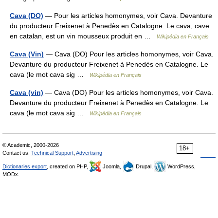
Cava (DO)
— Pour les articles homonymes, voir Cava. Devanture
du producteur Freixenet à Penedès en Catalogne. Le cava, cave
en catalan, est un vin mousseux produit en …
Wikipédia en Français
Cava (Vin)
— Cava (DO) Pour les articles homonymes, voir Cava.
Devanture du producteur Freixenet à Penedès en Catalogne. Le
cava (le mot cava sig …
Wikipédia en Français
Cava (vin)
— Cava (DO) Pour les articles homonymes, voir Cava.
Devanture du producteur Freixenet à Penedès en Catalogne. Le
cava (le mot cava sig …
Wikipédia en Français
© Academic, 2000-2026
18+
Contact us:
Technical Support
,
Advertising
Dictionaries export
, created on PHP,
Joomla,
Drupal,
WordPress,
MODx.