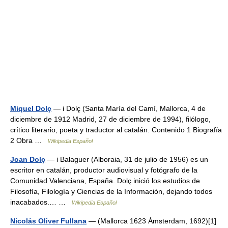
Miquel Dolç
— i Dolç (Santa María del Camí, Mallorca, 4 de
diciembre de 1912 Madrid, 27 de diciembre de 1994), filólogo,
crítico literario, poeta y traductor al catalán. Contenido 1 Biografía
2 Obra …
Wikipedia Español
Joan Dolç
— i Balaguer (Alboraia, 31 de julio de 1956) es un
escritor en catalán, productor audiovisual y fotógrafo de la
Comunidad Valenciana, España. Dolç inició los estudios de
Filosofía, Filología y Ciencias de la Información, dejando todos
inacabados.… …
Wikipedia Español
Nicolás Oliver Fullana
— (Mallorca 1623 Ámsterdam, 1692)[1]